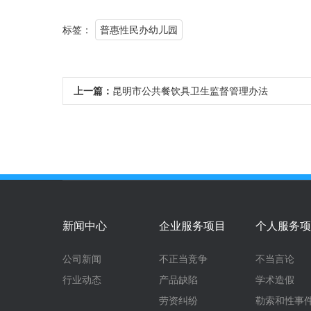
标签：
普惠性民办幼儿园
上一篇：
昆明市公共餐饮具卫生监督管理办法
新闻中心
企业服务项目
个人服务项
公司新闻
不正当竞争
不当言论
行业动态
产品缺陷
学术造假
劳资纠纷
勒索和性事