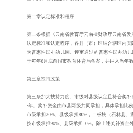
第二章认定标准和程序
第二条根据《云南省教育厅云南省财政厅云南省发展
认定标准和认定程序，各县（市）区结合辖区内实
为普惠性民办幼儿园。评审通过的普惠性民办幼儿
于每年8月底前报市教育体育局备案，并纳入当年
第三章扶持政策
第三条加大扶持力度。市级对县级认定且符合奖补条件的
·年。奖补资金由市县两级共同承担，具体承担比
市级承担20%、县级承担80%，二板块（石林县
按市级承担90%、县级承担10%。除上述奖补资