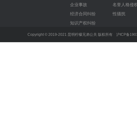
企业事故
名誉人格侵
经济合同纠纷
性骚扰
知识产权纠纷
Copyright © 2019-2021 昆明柠檬兄弟公关 版权所有
沪ICP备190